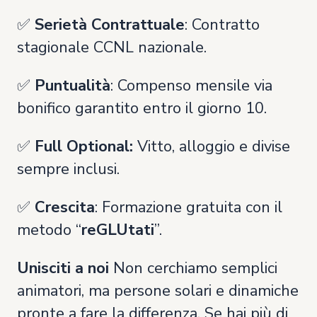
✅
Serietà Contrattuale
: Contratto
stagionale CCNL nazionale.
✅
Puntualità
: Compenso mensile via
bonifico garantito entro il giorno 10.
✅
Full Optional:
Vitto, alloggio e divise
sempre inclusi.
✅
Crescita
: Formazione gratuita con il
metodo “
reGLUtati
”.
Unisciti a noi
Non cerchiamo semplici
animatori, ma persone solari e dinamiche
pronte a fare la differenza. Se hai più di