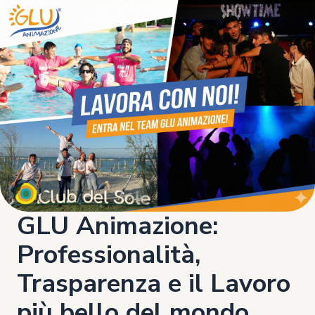
GLU Animazione:
Professionalità,
Trasparenza e il Lavoro
più bello del mondo.