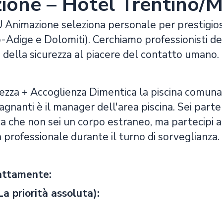
ione – Hotel Trentino/
Animazione seleziona personale per prestigios
-Adige e Dolomiti). Cerchiamo professionisti de
 della sicurezza al piacere del contatto umano.
rezza + Accoglienza Dimentica la piscina comunal
agnanti è il manager dell'area piscina. Sei parte
ca che non sei un corpo estraneo, ma partecipi 
professionale durante il turno di sorveglianza.
sattamente:
 priorità assoluta):