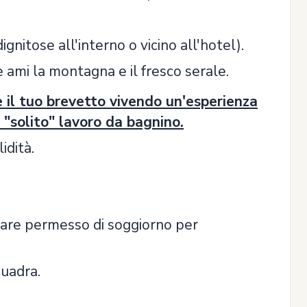
gnitose all'interno o vicino all'hotel).
 se ami la montagna e il fresco serale.
e il tuo brevetto vivendo un'esperienza
 "solito" lavoro da bagnino.
idità.
lare permesso di soggiorno per
quadra.