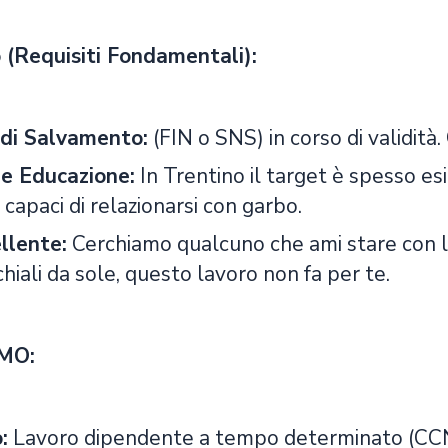
 (Requisiti Fondamentali):
 di Salvamento:
(FIN o SNS) in corso di validità
e Educazione:
In Trentino il target è spesso e
capaci di relazionarsi con garbo.
llente:
Cerchiamo qualcuno che ami stare con la 
chiali da sole, questo lavoro non fa per te.
MO:
:
Lavoro dipendente a tempo determinato (CCNL