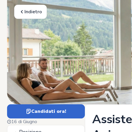
Indietro
Candidati ora!
Assist
16 di Giugno