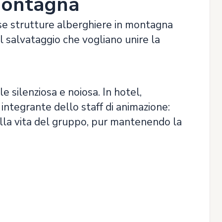
Montagna
e strutture alberghiere in montagna
l salvataggio che vogliano unire la
e silenziosa e noiosa. In hotel,
 integrante dello staff di animazione:
alla vita del gruppo, pur mantenendo la