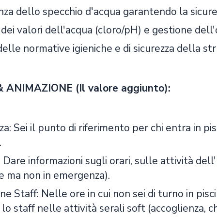
za dello specchio d'acqua garantendo la sicurezz
dei valori dell'acqua (cloro/pH) e gestione dell'o
elle normative igieniche e di sicurezza della str
ANIMAZIONE (Il valore aggiunto):
a: Sei il punto di riferimento per chi entra in p
.
: Dare informazioni sugli orari, sulle attività del
e ma non in emergenza).
ne Staff: Nelle ore in cui non sei di turno in pisc
 lo staff nelle attività serali soft (accoglienza, 