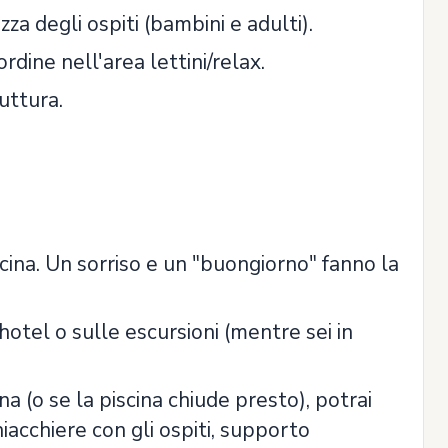
a degli ospiti (bambini e adulti).
rdine nell'area lettini/relax.
uttura.
iscina. Un sorriso e un "buongiorno" fanno la
l'hotel o sulle escursioni (mentre sei in
ina (o se la piscina chiude presto), potrai
chiacchiere con gli ospiti, supporto