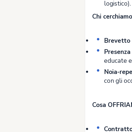
logistico).
Chi cerchiamo
Brevetto
Presenza 
educate e 
Noia-repe
con gli oc
Cosa OFFRIA
Contratto