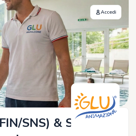
Accedi
FIN/SNS) & Staff