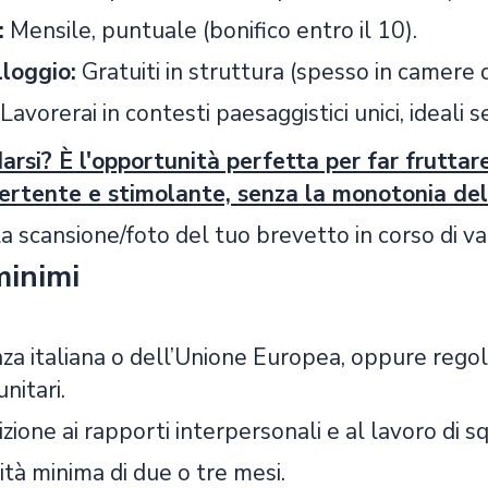
:
Mensile, puntuale (bonifico entro il 10).
lloggio:
Gratuiti in struttura (spesso in camere di
 Lavorerai in contesti paesaggistici unici, ideali
arsi? È l'opportunità perfetta per far fruttar
vertente e stimolante, senza la monotonia del
 la scansione/foto del tuo brevetto in corso di val
minimi
nza italiana o dell’Unione Europea, oppure rego
nitari.
zione ai rapporti interpersonali e al lavoro di s
ità minima di due o tre mesi.